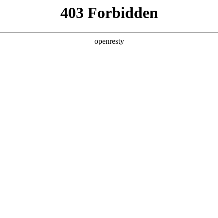
产品及服务
行业解决方案
合作伙伴
投资者关系