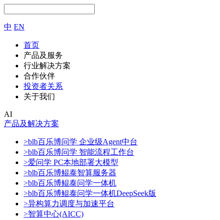
中
EN
首页
产品及服务
行业解决方案
合作伙伴
投资者关系
关于我们
AI
产品及解决方案
>blb百乐博问学 企业级Agent中台
>blb百乐博问学 智能流程工作台
>爱问学 PC本地部署大模型
>blb百乐博鲲泰智算服务器
>blb百乐博鲲泰问学一体机
>blb百乐博鲲泰问学一体机DeepSeek版
>异构算力调度与加速平台
>智算中心(AICC)